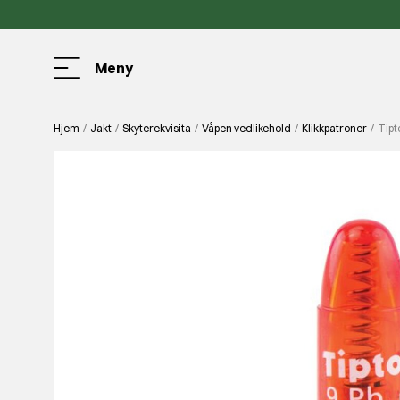
Meny
Hjem
Jakt
Skyterekvisita
Våpen vedlikehold
Klikkpatroner
Tipt