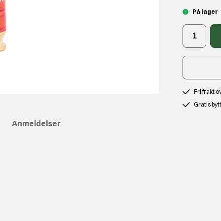
På lager
Fri frakt 
Gratis byt
Anmeldelser