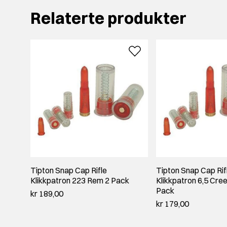
Relaterte produkter
Tipton Snap Cap Rifle
Tipton Snap Cap Rif
Klikkpatron 223 Rem 2 Pack
Klikkpatron 6,5 Cr
Pack
kr 189,00
kr 179,00