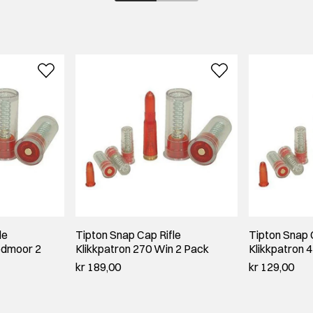
le
Tipton Snap Cap Rifle
Tipton Snap 
eedmoor 2
Klikkpatron 270 Win 2 Pack
Klikkpatron 
kr 189,00
kr 129,00