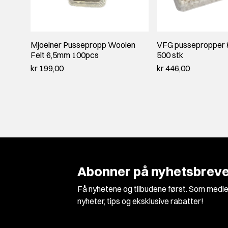
Mjoelner Pussepropp Woolen
VFG pussepropper 
Felt 6,5mm 100pcs
500 stk
kr 199,00
kr 446,00
Abonner på nyhetsbreve
Få nyhetene og tilbudene først. Som medle
nyheter, tips og eksklusive rabatter!