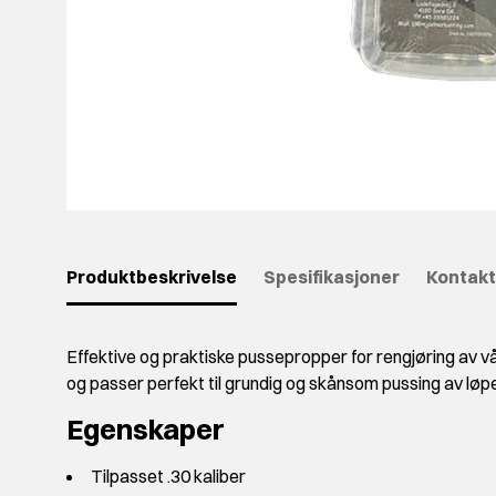
Produktbeskrivelse
Spesifikasjoner
Kontakt
Effektive og praktiske pussepropper for rengjøring av vå
og passer perfekt til grundig og skånsom pussing av løpe
Egenskaper
Tilpasset .30 kaliber