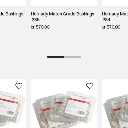
de Bushings
Hornady Match Grade Bushings
Hornady Mat
.285
.284
kr 570,00
kr 570,00