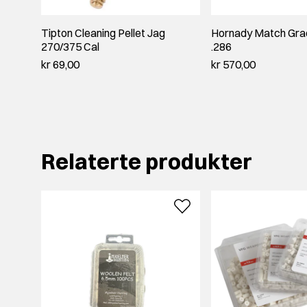
Tipton Cleaning Pellet Jag
Hornady Match Gra
270/375 Cal
.286
kr 69,00
kr 570,00
Relaterte produkter