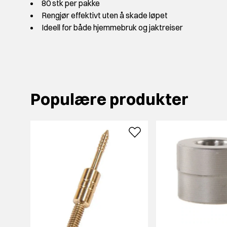
80 stk per pakke
Rengjør effektivt uten å skade løpet
Ideell for både hjemmebruk og jaktreiser
Populære produkter