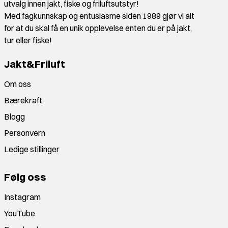
utvalg innen jakt, fiske og friluftsutstyr!
Med fagkunnskap og entusiasme siden 1989 gjør vi alt
for at du skal få en unik opplevelse enten du er på jakt,
tur eller fiske!
Jakt&Friluft
Om oss
Bærekraft
Blogg
Personvern
Ledige stillinger
Følg oss
Instagram
YouTube