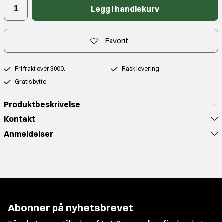
Legg i handlekurv
Favorit
Fri frakt over 3000.-
Rask levering
Gratis bytte
Produktbeskrivelse
Kontakt
Anmeldelser
Abonner på nyhetsbrevet