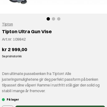
Tipton
Tipton Ultra Gun Vise
Art.nr:
109842
kr 2 999,00
Se prishistorikk
Den ultimate pussebenken fra Tipton! Alle
justeringsmulighetene gir deg perfekt passform på benken
tilpasset dine våpen! Ramme i rustfritt stål gjør den solid og
stabil i mange år fremover.
På lager