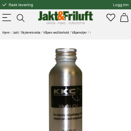
Rask levering
Logg inn
Gratis bytte
Fri frakt over 3000.-
Hjem
Jakt
Skyterekvisita
Våpen vedlikehold
Våpenoljer
KKC Multi Oil