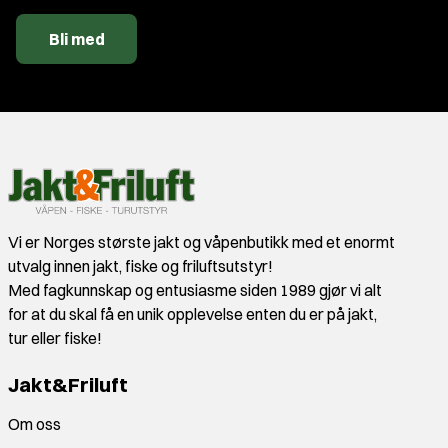
Bli med
Vi er Norges største jakt og våpenbutikk med et enormt
utvalg innen jakt, fiske og friluftsutstyr!
Med fagkunnskap og entusiasme siden 1989 gjør vi alt
for at du skal få en unik opplevelse enten du er på jakt,
tur eller fiske!
Jakt&Friluft
Om oss