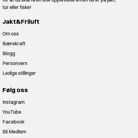
tur eller fiske!
Jakt&Friluft
Om oss
Bærekraft
Blogg
Personvern
Ledige stillinger
Følg oss
Instagram
YouTube
Facebook
Bli Medlem