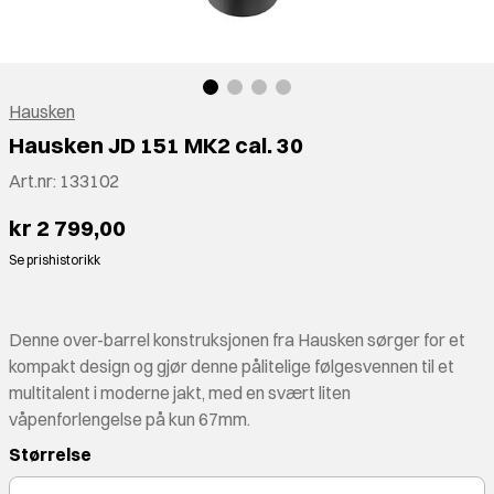
Hausken
Hausken JD 151 MK2 cal. 30
Art.nr:
133102
kr 2 799,00
Se prishistorikk
Denne over-barrel konstruksjonen fra Hausken sørger for et
kompakt design og gjør denne pålitelige følgesvennen til et
multitalent i moderne jakt, med en svært liten
våpenforlengelse på kun 67mm.
Størrelse