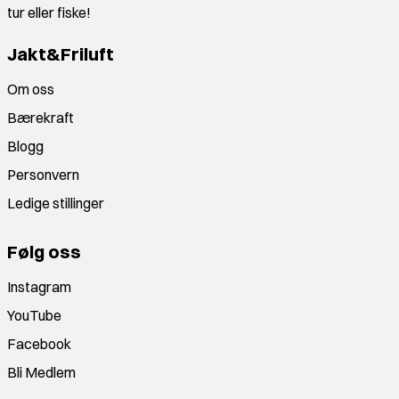
tur eller fiske!
Jakt&Friluft
Om oss
Bærekraft
Blogg
Personvern
Ledige stillinger
Følg oss
Instagram
YouTube
Facebook
Bli Medlem