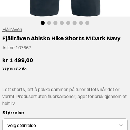
Fjällräven
Fjällräven Abisko Hike Shorts M Dark Navy
Art.nr:
107667
kr 1 499,00
Se prishistorikk
Lett shorts, lett å pakke sammen på turer til fots når det er
varmt. Produsert uten fluorkarboner, laget for bruk gjennom et
helt liv.
Størrelse
Velg
størrelse