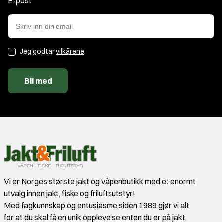
E-post
Jeg godtar
vilkårene
.
Bli med
Vi er Norges største jakt og våpenbutikk med et enormt
utvalg innen jakt, fiske og friluftsutstyr!
Med fagkunnskap og entusiasme siden 1989 gjør vi alt
for at du skal få en unik opplevelse enten du er på jakt,