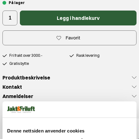
På lager
Legg i handlekurv
Favorit
Fri frakt over 3000.-
Rask levering
Gratis bytte
Produktbeskrivelse
Kontakt
Anmeldelser
Populære produkter
OUTLET
Denne nettsiden anvender cookies