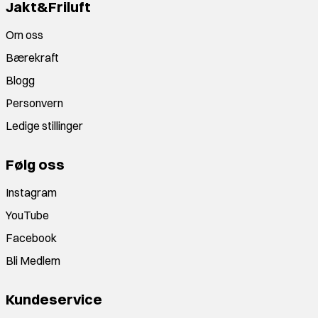
Jakt&Friluft
Om oss
Bærekraft
Blogg
Personvern
Ledige stillinger
Følg oss
Instagram
YouTube
Facebook
Bli Medlem
Kundeservice