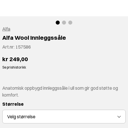
Alfa
Alfa Wool Innleggssåle
Art.nr:
157586
kr 249,00
Se prishistorikk
Anatomisk oppbygd innleggssåle i ull som gir god støtte og
komfort.
Størrelse
Velg
størrelse