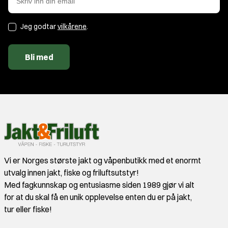
Jeg godtar
vilkårene
.
Bli med
Vi er Norges største jakt og våpenbutikk med et enormt
utvalg innen jakt, fiske og friluftsutstyr!
Med fagkunnskap og entusiasme siden 1989 gjør vi alt
for at du skal få en unik opplevelse enten du er på jakt,
tur eller fiske!