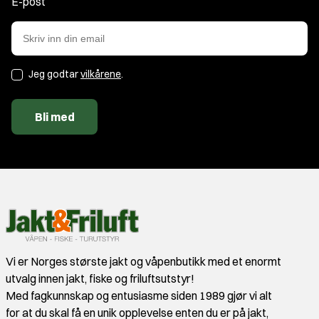
E-post
Jeg godtar
vilkårene
.
Bli med
Vi er Norges største jakt og våpenbutikk med et enormt
utvalg innen jakt, fiske og friluftsutstyr!
Med fagkunnskap og entusiasme siden 1989 gjør vi alt
for at du skal få en unik opplevelse enten du er på jakt,