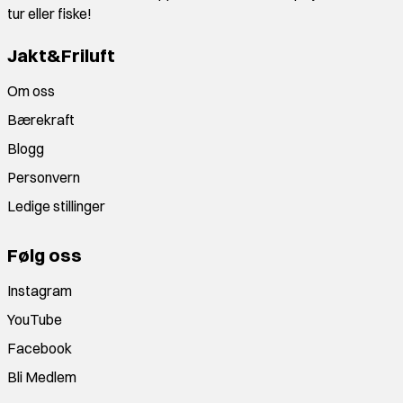
tur eller fiske!
Jakt&Friluft
Om oss
Bærekraft
Blogg
Personvern
Ledige stillinger
Følg oss
Instagram
YouTube
Facebook
Bli Medlem