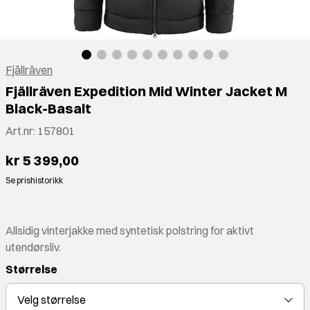
Fjällräven
Fjällräven Expedition Mid Winter Jacket M
Black-Basalt
Art.nr:
157801
kr 5 399,00
Se prishistorikk
Allsidig vinterjakke med syntetisk polstring for aktivt
utendørsliv.
Størrelse
Velg
størrelse