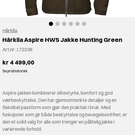
Härkila
Härkila Aspire HWS Jakke Hunting Green
Art.nr:
172236
kr 4 499,00
Se prishistorikk
Aspire-jakken kombinerer slitestyrke, komfort og god
værbeskyttelse. Den har gjennomtenkte detaljer og en
fleksibel passform som gjør den praktisk i bruk. Med
funksjoner som gir både beskyttelse og bevegelsesfrihet, er
den et solid valg for alle som trenger en pålitelig jakke i
varierende forhold.