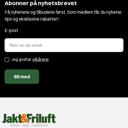
Abonner på nyhetsbrevet
Få nyhetene og tilbudene først. Som medlem får du nyheter,
tips og eksklusive rabatter!
E-post
Jeg godtar
vilkårene
.
Bli med