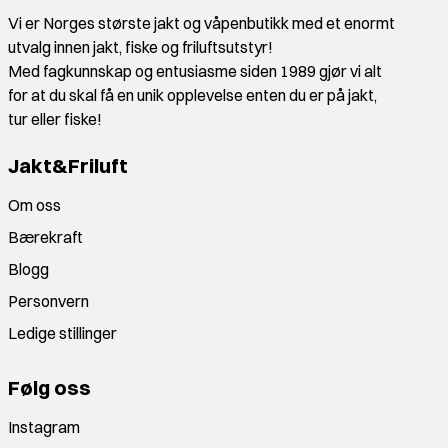
Vi er Norges største jakt og våpenbutikk med et enormt
utvalg innen jakt, fiske og friluftsutstyr!
Med fagkunnskap og entusiasme siden 1989 gjør vi alt
for at du skal få en unik opplevelse enten du er på jakt,
tur eller fiske!
Jakt&Friluft
Om oss
Bærekraft
Blogg
Personvern
Ledige stillinger
Følg oss
Instagram