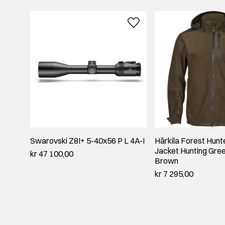
Swarovski Z8I+ 5-40x56 P L 4A-I
Härkila Forest Hun
Jacket Hunting Gr
kr 47 100,00
Brown
kr 7 295,00