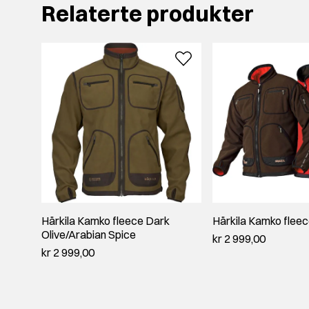
Relaterte produkter
Härkila Kamko fleece Dark
Härkila Kamko flee
Olive/Arabian Spice
kr 2 999,00
kr 2 999,00