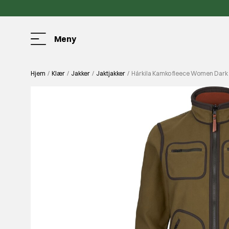
Meny
Hjem
Klær
Jakker
Jaktjakker
Härkila Kamko fleece Women Dark 