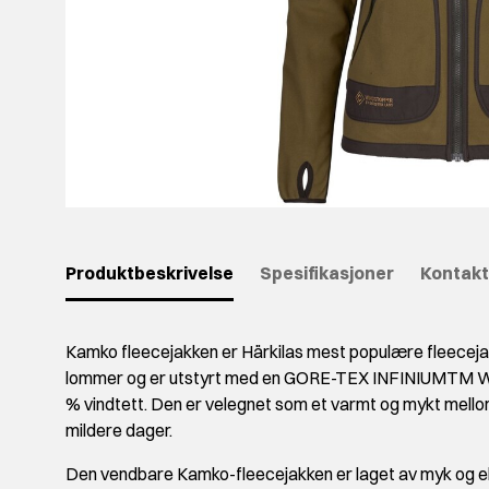
Produktbeskrivelse
Spesifikasjoner
Kontakt
Kamko fleecejakken er Härkilas mest populære fleeceja
lommer og er utstyrt med en GORE-TEX INFINIUMTM
% vindtett. Den er velegnet som et varmt og mykt mellomla
mildere dager.
Den vendbare Kamko-fleecejakken er laget av myk og el