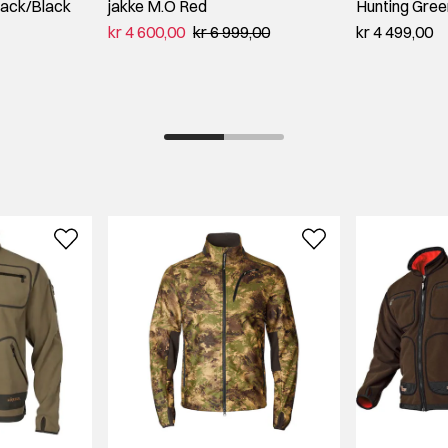
lack/Black
jakke M.O Red
Hunting Gree
kr 4 600,00
kr 6 999,00
kr 4 499,00