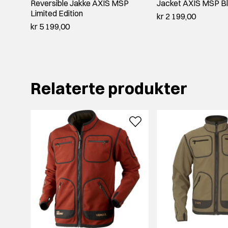
Reversible Jakke AXIS MSP
Jacket AXIS MSP B
Limited Edition
kr 2 199,00
kr 5 199,00
Relaterte produkter