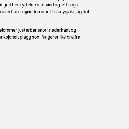
d beskyttelse mot vind og lett regn,
verflaten gjør den ideell til smygjakt, og det
lommer, justerbar snor i nederkant og
nksjonelt plagg som fungerer like bra fra