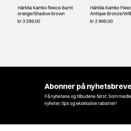
Härkila Kamko fleece Burnt
Härkila Kamko Flee
orange/Shadow brown
Antique Bronze/Wil
kr 3 299,00
kr 2 999,00
Abonner på nyhetsbreve
Få nyhetene og tilbudene først. Som medle
nyheter, tips og eksklusive rabatter!