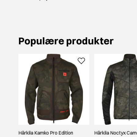
Populære produkter
Härkila Kamko Pro Edition
Härkila Noctyx Cam