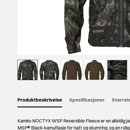
Produktbeskrivelse
Spesifikasjoner
Størrel
Kamko NOCTYX WSP Reversible Fleece er en allsidig ja
MSP® Black-kamuflasje for natt og skumring, og en rolig