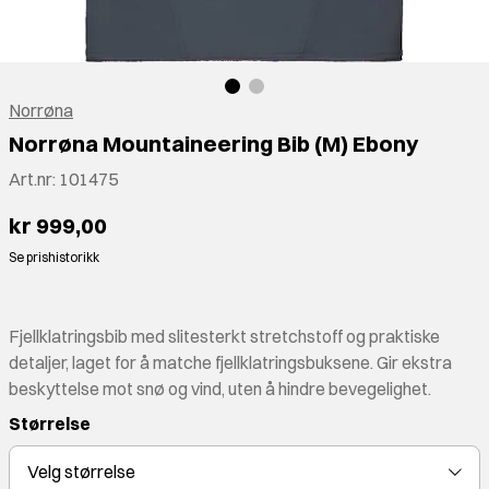
Norrøna
Norrøna Mountaineering Bib (M) Ebony
Art.nr:
101475
kr 999,00
Se prishistorikk
Fjellklatringsbib med slitesterkt stretchstoff og praktiske
detaljer, laget for å matche fjellklatringsbuksene. Gir ekstra
beskyttelse mot snø og vind, uten å hindre bevegelighet.
Størrelse
Velg
størrelse