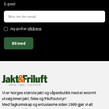
E-post
Jeg godtar
vilkårene
.
Bli med
Vi er Norges største jakt og våpenbutikk med et enormt
utvalg innen jakt, fiske og friluftsutstyr!
Med fagkunnskap og entusiasme siden 1989 gjør vi alt