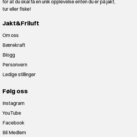
for at du skal få en unik opplevelse enten du er på jakt,
tur eller fiske!
Jakt&Friluft
Om oss
Bærekraft
Blogg
Personvern
Ledige stillinger
Følg oss
Instagram
YouTube
Facebook
Bli Medlem