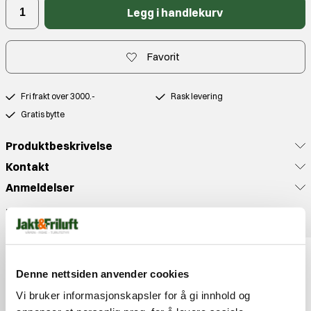
Legg i handlekurv
Favorit
Fri frakt over 3000.-
Rask levering
Gratis bytte
Produktbeskrivelse
Kontakt
Anmeldelser
Populære produkter
Denne nettsiden anvender cookies
Vi bruker informasjonskapsler for å gi innhold og