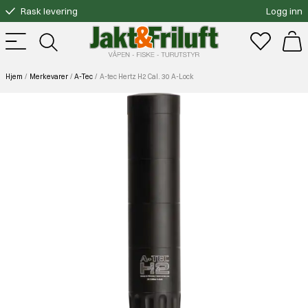
Rask levering
Logg inn
Gratis bytte
Fri frakt over 3000.-
Hjem
Merkevarer
A-Tec
A-tec Hertz H2 Cal. 30 A-Lock