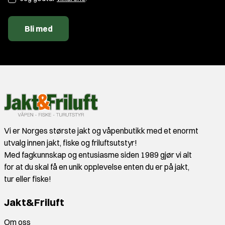
Bli med
Vi er Norges største jakt og våpenbutikk med et enormt
utvalg innen jakt, fiske og friluftsutstyr!
Med fagkunnskap og entusiasme siden 1989 gjør vi alt
for at du skal få en unik opplevelse enten du er på jakt,
tur eller fiske!
Jakt&Friluft
Om oss