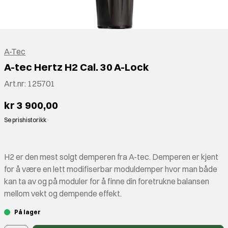
A-Tec
A-tec Hertz H2 Cal. 30 A-Lock
Art.nr:
125701
kr 3 900,00
Se prishistorikk
H2 er den mest solgt demperen fra A-tec. Demperen er kjent
for å være en lett modifiserbar moduldemper hvor man både
kan ta av og på moduler for å finne din foretrukne balansen
mellom vekt og dempende effekt.
På lager