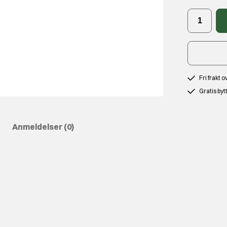
Fri frakt 
Gratis byt
Anmeldelser
(0)