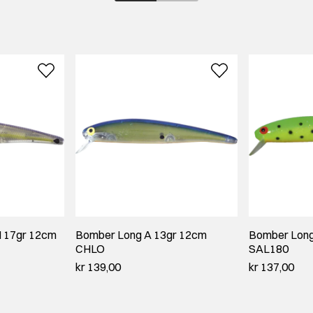
 17gr 12cm
Bomber Long A 13gr 12cm
Bomber Long
CHLO
SAL180
kr 139,00
kr 137,00