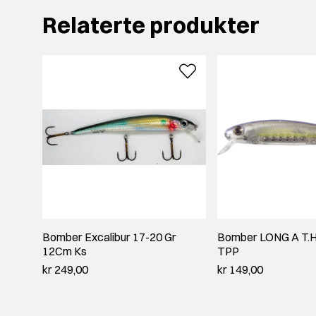
Relaterte produkter
Bomber Excalibur 17-20 Gr
Bomber LONG A T.H
12Cm Ks
TPP
kr 249,00
kr 149,00