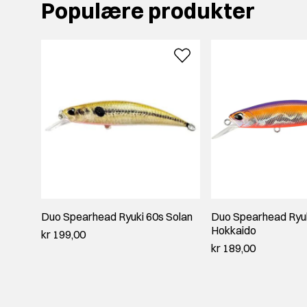
Populære produkter
Duo Spearhead Ryuki 60s Solan
Duo Spearhead Ryu
Hokkaido
kr 199,00
kr 189,00