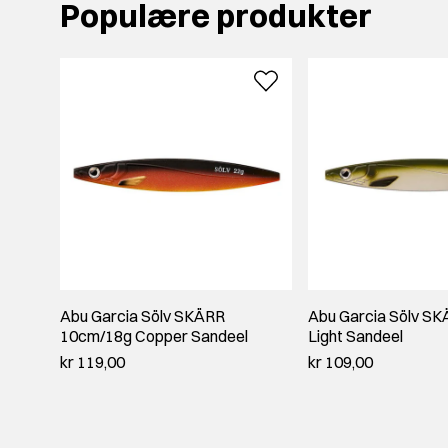
Populære produkter
Abu Garcia Sölv SKÄRR
Abu Garcia Sölv S
10cm/18g Copper Sandeel
Light Sandeel
kr 119,00
kr 109,00