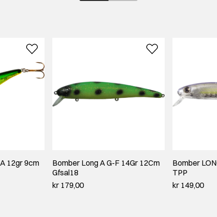
A 12gr 9cm
Bomber Long A G-F 14Gr 12Cm
Bomber LONG
Gfsal18
TPP
kr 179,00
kr 149,00