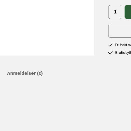
Fri frakt 
Gratis byt
Anmeldelser
(0)