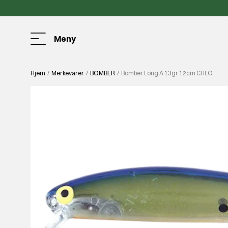
Meny
Hjem
Merkevarer
BOMBER
Bomber Long A 13gr 12cm CHLO