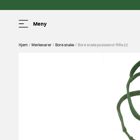
Meny
Hjem
Merkevarer
Bore snake
Bore snake pussesnor Rifle 22