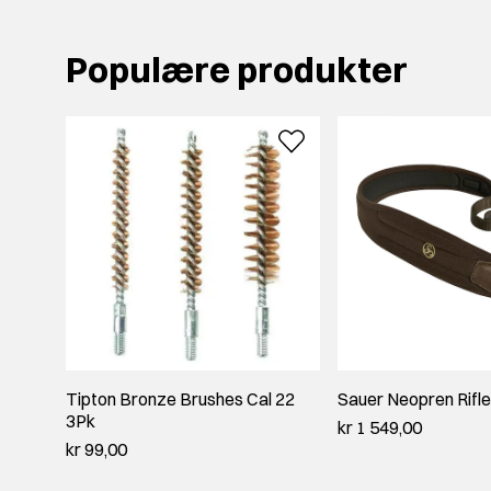
Populære produkter
Tipton Bronze Brushes Cal 22
Sauer Neopren Rifl
3Pk
kr 1 549,00
kr 99,00