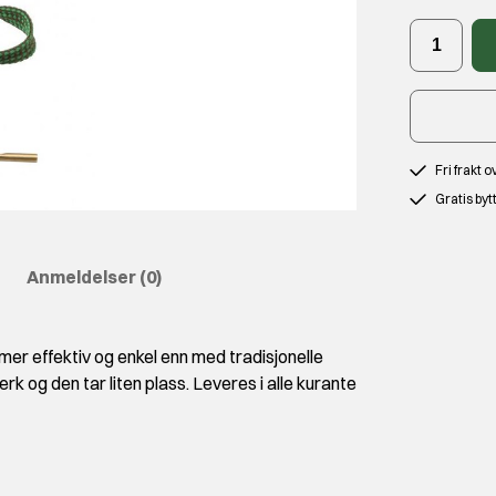
Fri frakt 
Gratis byt
Anmeldelser
(0)
mer effektiv og enkel enn med tradisjonelle
k og den tar liten plass. Leveres i alle kurante