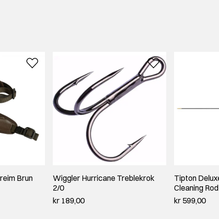
ereim Brun
Wiggler Hurricane Treblekrok
Tipton Delux
2/0
Cleaning Rod
kr 189,00
kr 599,00