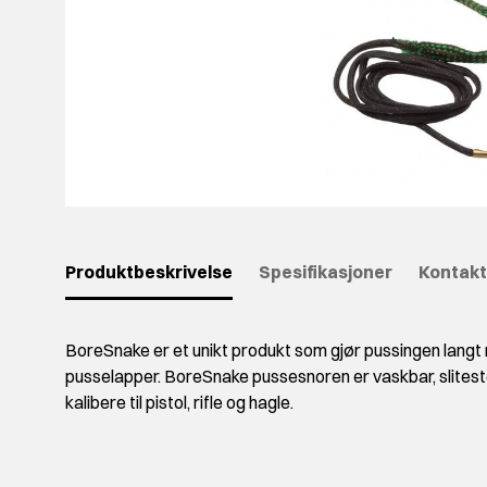
Produktbeskrivelse
Spesifikasjoner
Kontakt
BoreSnake er et unikt produkt som gjør pussingen langt 
pusselapper. BoreSnake pussesnoren er vaskbar, slitester
kalibere til pistol, rifle og hagle.