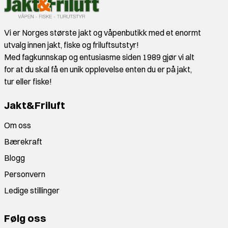
Vi er Norges største jakt og våpenbutikk med et enormt
utvalg innen jakt, fiske og friluftsutstyr!
Med fagkunnskap og entusiasme siden 1989 gjør vi alt
for at du skal få en unik opplevelse enten du er på jakt,
tur eller fiske!
Jakt&Friluft
Om oss
Bærekraft
Blogg
Personvern
Ledige stillinger
Følg oss