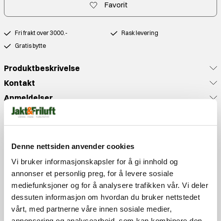
Favorit
Fri frakt over 3000.-
Rask levering
Gratis bytte
Produktbeskrivelse
Kontakt
Anmeldelser
Populære produkter
Denne nettsiden anvender cookies
Vi bruker informasjonskapsler for å gi innhold og
annonser et personlig preg, for å levere sosiale
mediefunksjoner og for å analysere trafikken vår. Vi deler
dessuten informasjon om hvordan du bruker nettstedet
vårt, med partnerne våre innen sosiale medier,
annonsering og analysearbeid, som kan kombinere den