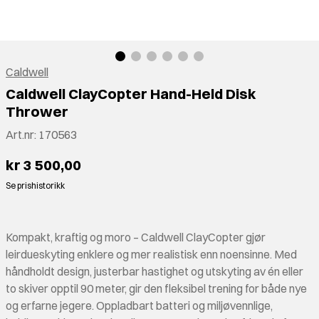
Caldwell
Caldwell ClayCopter Hand-Held Disk
Thrower
Art.nr:
170563
kr 3 500,00
Se prishistorikk
Kompakt, kraftig og moro – Caldwell ClayCopter gjør
leirdueskyting enklere og mer realistisk enn noensinne. Med
håndholdt design, justerbar hastighet og utskyting av én eller
to skiver opptil 90 meter, gir den fleksibel trening for både nye
og erfarne jegere. Oppladbart batteri og miljøvennlige,