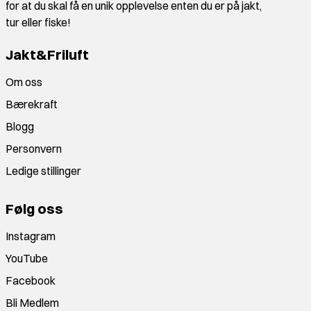
for at du skal få en unik opplevelse enten du er på jakt,
tur eller fiske!
Jakt&Friluft
Om oss
Bærekraft
Blogg
Personvern
Ledige stillinger
Følg oss
Instagram
YouTube
Facebook
Bli Medlem