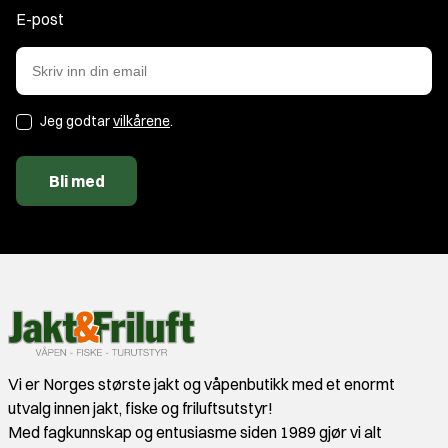
E-post
Jeg godtar
vilkårene
.
Bli med
Vi er Norges største jakt og våpenbutikk med et enormt
utvalg innen jakt, fiske og friluftsutstyr!
Med fagkunnskap og entusiasme siden 1989 gjør vi alt