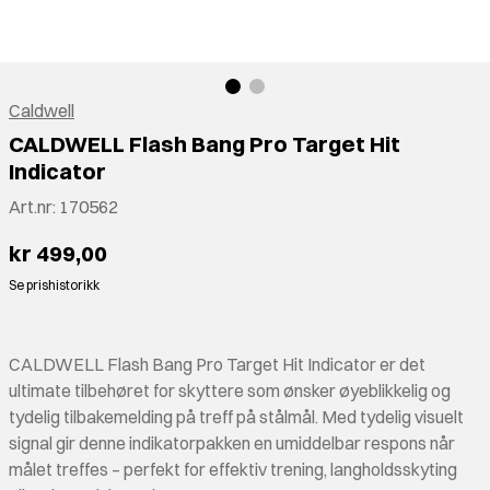
Caldwell
CALDWELL Flash Bang Pro Target Hit
Indicator
Art.nr:
170562
kr 499,00
Se prishistorikk
CALDWELL Flash Bang Pro Target Hit Indicator er det
ultimate tilbehøret for skyttere som ønsker øyeblikkelig og
tydelig tilbakemelding på treff på stålmål. Med tydelig visuelt
signal gir denne indikatorpakken en umiddelbar respons når
målet treffes – perfekt for effektiv trening, langholdsskyting