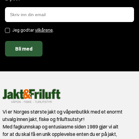
Jeg godtar
vilkårene
.
Bli med
Vi er Norges største jakt og våpenbutikk med et enormt
utvalg innen jakt, fiske og friluftsutstyr!
Med fagkunnskap og entusiasme siden 1989 gjør vi alt
for at du skal få en unik opplevelse enten du er på jakt,