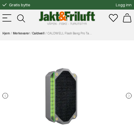
Gratis bytte
Logg inn
Fri frakt over 3000.-
Hjem
Merkevarer
Caldwell
CALDWELL Flash Bang Pro Target Hit Indicator