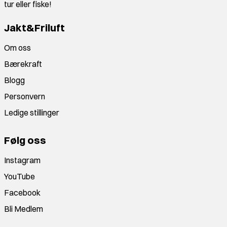
tur eller fiske!
Jakt&Friluft
Om oss
Bærekraft
Blogg
Personvern
Ledige stillinger
Følg oss
Instagram
YouTube
Facebook
Bli Medlem