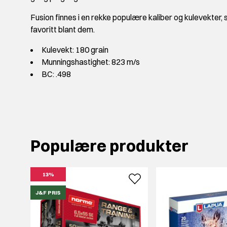
Fusion finnes i en rekke populære kaliber og kulevekter, s
favoritt blant dem.
Kulevekt: 180 grain
Munningshastighet: 823 m/s
BC: .498
Populære produkter
13%
J&F PRIS