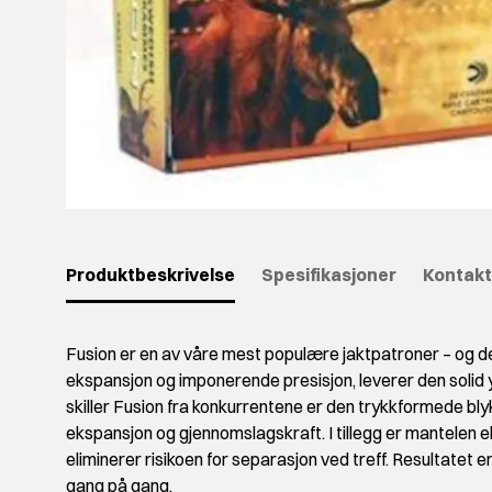
Produktbeskrivelse
Spesifikasjoner
Kontakt
Fusion er en av våre mest populære jaktpatroner – og det
ekspansjon og imponerende presisjon, leverer den solid yt
skiller Fusion fra konkurrentene er den trykkformede bly
ekspansjon og gjennomslagskraft. I tillegg er mantelen e
eliminerer risikoen for separasjon ved treff. Resultatet e
gang på gang.