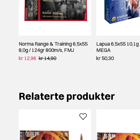
Norma Range & Training 6,5x55
Lapua 6,5x55 10,1g 
8,0g / 124gr 800m/s, FMJ
MEGA
kr 12,96
kr 14,90
kr 50,30
Relaterte produkter