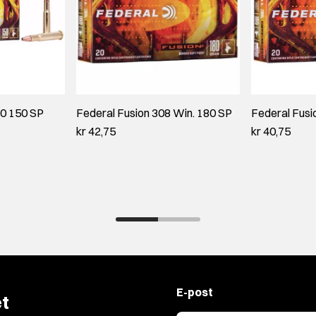
30 150 SP
Federal Fusion 308 Win. 180 SP
Federal Fusi
kr 42,75
kr 40,75
E-post
t