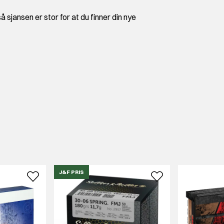
å sjansen er stor for at du finner din nye
J&F PRIS