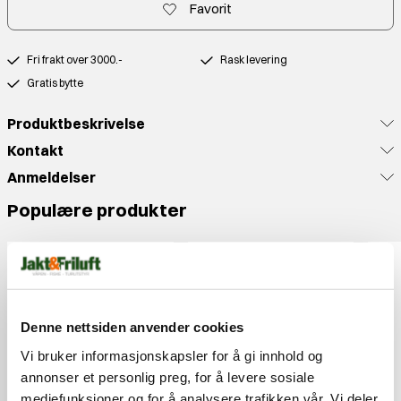
Favorit
Fri frakt over 3000.-
Rask levering
Gratis bytte
Produktbeskrivelse
Kontakt
Anmeldelser
Populære produkter
Denne nettsiden anvender cookies
Vi bruker informasjonskapsler for å gi innhold og
annonser et personlig preg, for å levere sosiale
mediefunksjoner og for å analysere trafikken vår. Vi deler