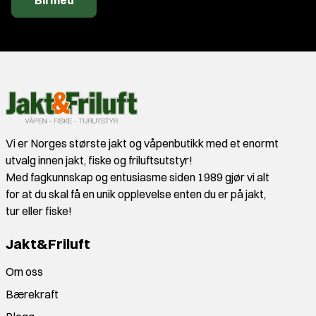
Bli med
Vi er Norges største jakt og våpenbutikk med et enormt
utvalg innen jakt, fiske og friluftsutstyr!
Med fagkunnskap og entusiasme siden 1989 gjør vi alt
for at du skal få en unik opplevelse enten du er på jakt,
tur eller fiske!
Jakt&Friluft
Om oss
Bærekraft