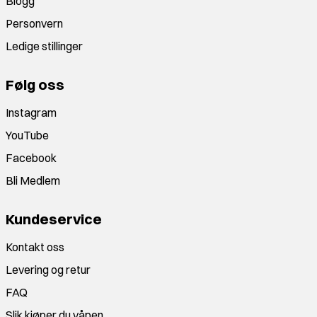
Blogg
Personvern
Ledige stillinger
Følg oss
Instagram
YouTube
Facebook
Bli Medlem
Kundeservice
Kontakt oss
Levering og retur
FAQ
Slik kjøper du våpen