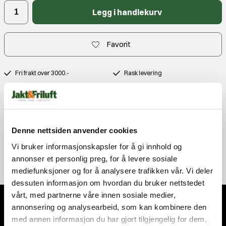
Legg i handlekurv
Favorit
Fri frakt over 3000.-
Rask levering
Gratis bytte
Produktbeskrivelse
Kontakt
Denne nettsiden anvender cookies
Anmeldelser
Vi bruker informasjonskapsler for å gi innhold og
annonser et personlig preg, for å levere sosiale
mediefunksjoner og for å analysere trafikken vår. Vi deler
dessuten informasjon om hvordan du bruker nettstedet
vårt, med partnerne våre innen sosiale medier,
annonsering og analysearbeid, som kan kombinere den
Abonner på nyhetsbrevet
med annen informasjon du har gjort tilgjengelig for dem,