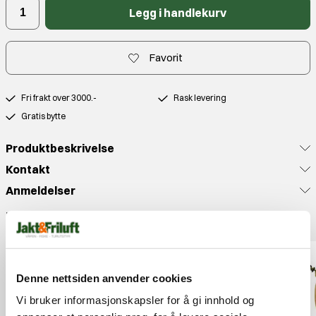
Legg i handlekurv
Favorit
Fri frakt over 3000.-
Rask levering
Gratis bytte
Produktbeskrivelse
Kontakt
Anmeldelser
Populære produkter
Denne nettsiden anvender cookies
Vi bruker informasjonskapsler for å gi innhold og