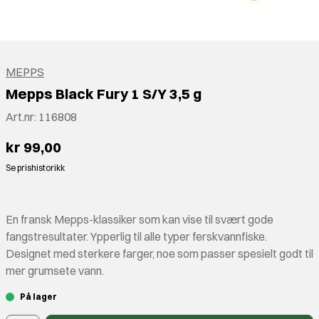
MEPPS
Mepps Black Fury 1 S/Y 3,5 g
Art.nr:
116808
kr 99,00
Se prishistorikk
En fransk Mepps-klassiker som kan vise til svært gode
fangstresultater. Ypperlig til alle typer ferskvannfiske.
Designet med sterkere farger, noe som passer spesielt godt til
mer grumsete vann.
På lager