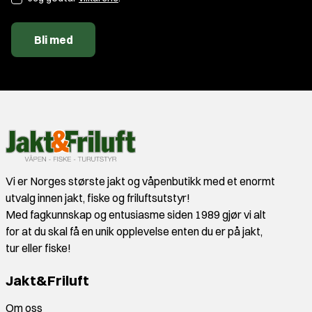
Bli med
Vi er Norges største jakt og våpenbutikk med et enormt
utvalg innen jakt, fiske og friluftsutstyr!
Med fagkunnskap og entusiasme siden 1989 gjør vi alt
for at du skal få en unik opplevelse enten du er på jakt,
tur eller fiske!
Jakt&Friluft
Om oss