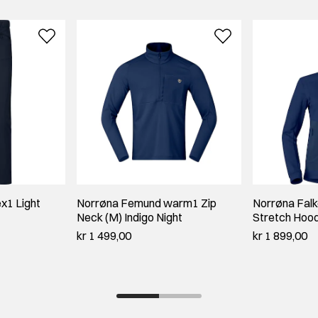
ex1 Light
Norrøna Femund warm1 Zip
Norrøna Fal
Neck (M) Indigo Night
Stretch Hood
kr 1 499,00
kr 1 899,00