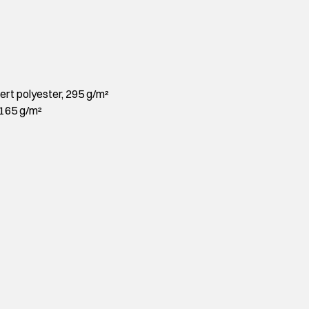
ert polyester, 295 g/m²
 165 g/m²