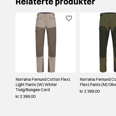
Relaterte produkter
Norrøna Femund Cotton Flex1
Norrøna Femund Co
Light Pants (W) Winter
Flex1Pants (M) Oliv
Twig/Bungee Cord
kr 2 399,00
kr 2 399,00