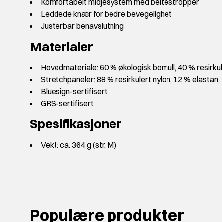
Komfortabelt midjesystem med beltestropper
Leddede knær for bedre bevegelighet
Justerbar benavslutning
Materialer
Hovedmateriale: 60 % økologisk bomull, 40 % resirkul
Stretchpaneler: 88 % resirkulert nylon, 12 % elastan,
Bluesign-sertifisert
GRS-sertifisert
Spesifikasjoner
Vekt: ca. 364 g (str. M)
Populære produkter