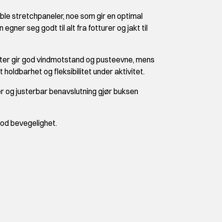
le stretchpaneler, noe som gir en optimal
gner seg godt til alt fra fotturer og jakt til
ester gir god vindmotstand og pusteevne, mens
holdbarhet og fleksibilitet under aktivitet.
er og justerbar benavslutning gjør buksen
od bevegelighet.