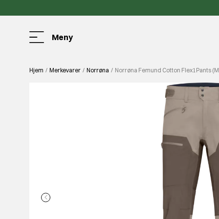
Meny
Hjem
Merkevarer
Norrøna
Norrøna Femund Cotton Flex1Pants (