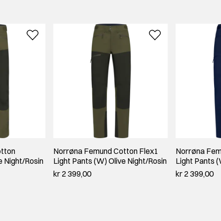
tton
Norrøna Femund Cotton Flex1
Norrøna Fem
e Night/Rosin
Light Pants (W) Olive Night/Rosin
Light Pants 
kr 2 399,00
kr 2 399,00