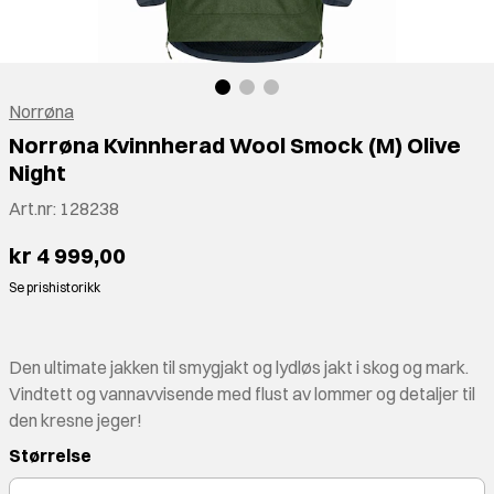
Norrøna
Norrøna Kvinnherad Wool Smock (M) Olive
Night
Art.nr:
128238
kr 4 999,00
Se prishistorikk
Den ultimate jakken til smygjakt og lydløs jakt i skog og mark.
Vindtett og vannavvisende med flust av lommer og detaljer til
den kresne jeger!
Størrelse