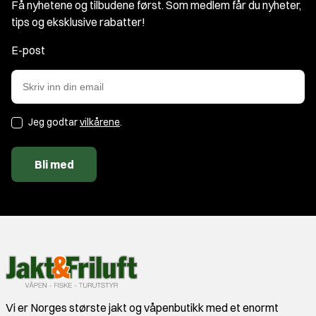
Få nyhetene og tilbudene først. Som medlem får du nyheter,
tips og eksklusive rabatter!
E-post
Jeg godtar
vilkårene
.
Bli med
Vi er Norges største jakt og våpenbutikk med et enormt