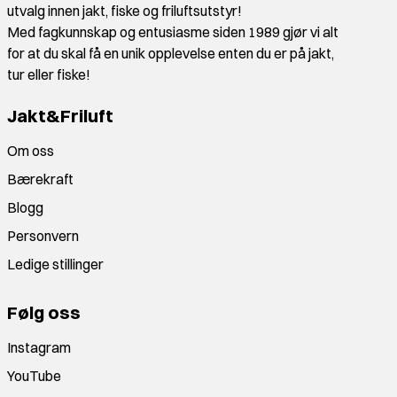
utvalg innen jakt, fiske og friluftsutstyr!
Med fagkunnskap og entusiasme siden 1989 gjør vi alt
for at du skal få en unik opplevelse enten du er på jakt,
tur eller fiske!
Jakt&Friluft
Om oss
Bærekraft
Blogg
Personvern
Ledige stillinger
Følg oss
Instagram
YouTube