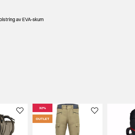
lstring av EVA-skum
32%
OUTLET