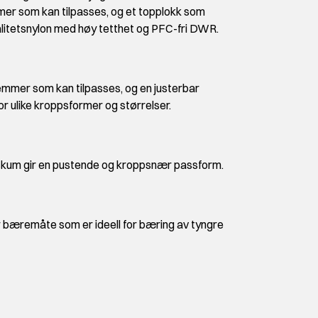
mer som kan tilpasses, og et topplokk som
litetsnylon med høy tetthet og PFC-fri DWR.
emmer som kan tilpasses, og en justerbar
r ulike kroppsformer og størrelser.
kum gir en pustende og kroppsnær passform.
 bæremåte som er ideell for bæring av tyngre