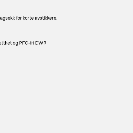
agsekk for korte avstikkere.
tetthet og PFC-fri DWR