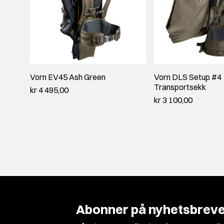
Vorn EV45 Ash Green
Vorn DLS Setup #4
Transportsekk
kr 4 495,00
kr 3 100,00
Abonner på nyhetsbreve