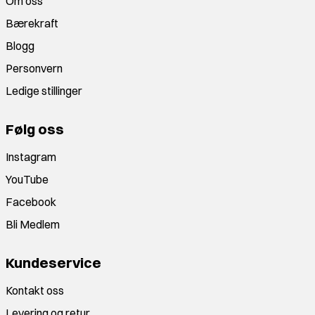
Om oss
Bærekraft
Blogg
Personvern
Ledige stillinger
Følg oss
Instagram
YouTube
Facebook
Bli Medlem
Kundeservice
Kontakt oss
Levering og retur