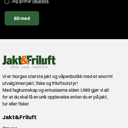
Jeg godtar
vilkårene
.
Bli med
Vi er Norges største jakt og våpenbutikk med et enormt
utvalg innen jakt, fiske og friluftsutstyr!
Med fagkunnskap og entusiasme siden 1989 gjør vi alt
for at du skal få en unik opplevelse enten du er på jakt,
tur eller fiske!
Jakt&Friluft