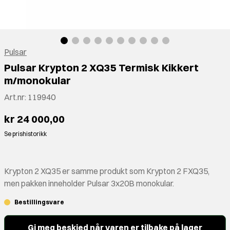
Pulsar
Pulsar Krypton 2 XQ35 Termisk Kikkert
m/monokular
Art.nr:
119940
kr 24 000,00
Se prishistorikk
Krypton 2 XQ35 er samme produkt som Krypton 2 FXQ35,
men pakken inneholder Pulsar 3x20B monokular.
Bestillingsvare
Gi meg beskjed når varen er tilbake på lager