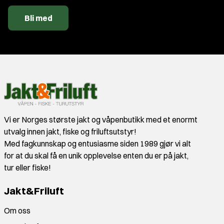
Bli med
Vi er Norges største jakt og våpenbutikk med et enormt
utvalg innen jakt, fiske og friluftsutstyr!
Med fagkunnskap og entusiasme siden 1989 gjør vi alt
for at du skal få en unik opplevelse enten du er på jakt,
tur eller fiske!
Jakt&Friluft
Om oss