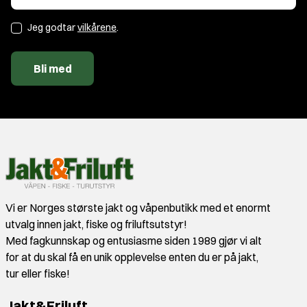
Jeg godtar
vilkårene
.
Bli med
Vi er Norges største jakt og våpenbutikk med et enormt
utvalg innen jakt, fiske og friluftsutstyr!
Med fagkunnskap og entusiasme siden 1989 gjør vi alt
for at du skal få en unik opplevelse enten du er på jakt,
tur eller fiske!
Jakt&Friluft