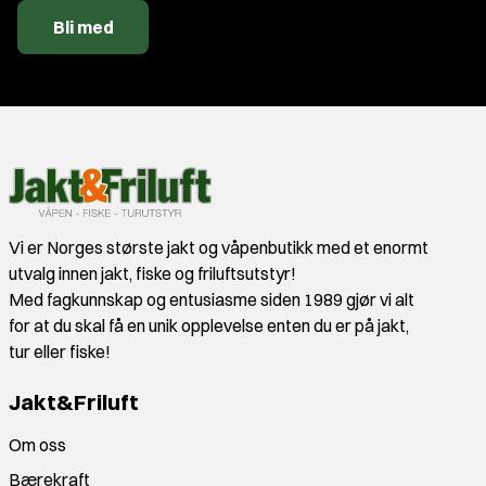
Bli med
Vi er Norges største jakt og våpenbutikk med et enormt
utvalg innen jakt, fiske og friluftsutstyr!
Med fagkunnskap og entusiasme siden 1989 gjør vi alt
for at du skal få en unik opplevelse enten du er på jakt,
tur eller fiske!
Jakt&Friluft
Om oss
Bærekraft