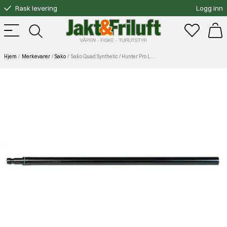
Rask levering
Logg inn
Gratis bytte
Fri frakt over 3000.-
Hjem
Merkevarer
Sako
Sako Quad Synthetic / Hunter Pro Løp Uten Sikter 22 Lr