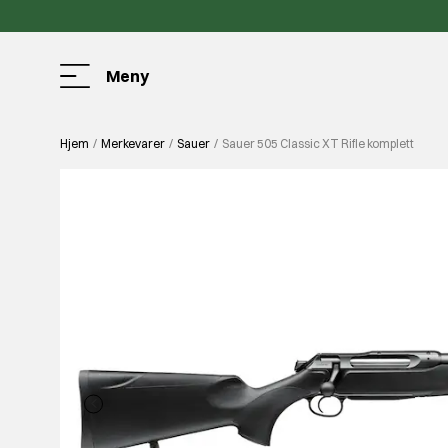
Meny
Hjem
Merkevarer
Sauer
Sauer 505 Classic XT Rifle komplett