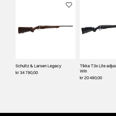
Schultz & Larsen Legacy
Tikka T3x Lite adju
Win
kr 34 790,00
kr 20 490,00