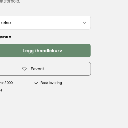
aktforhold.
rrelse
ngsvare
Legg i handlekurv
Favorit
over 3000.-
Rask levering
te