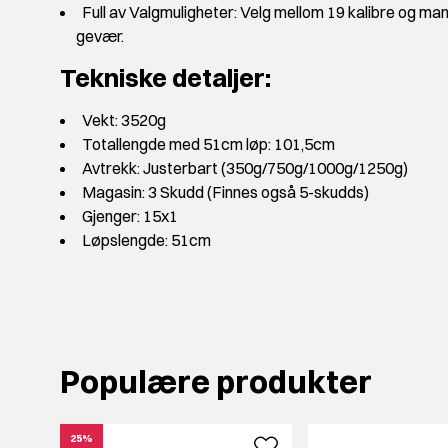
Full av Valgmuligheter: Velg mellom 19 kalibre og man
gevær.
Tekniske detaljer:
Vekt: 3520g
Totallengde med 51cm løp: 101,5cm
Avtrekk: Justerbart (350g/750g/1000g/1250g)
Magasin: 3 Skudd (Finnes også 5-skudds)
Gjenger: 15x1
Løpslengde: 51cm
Populære produkter
25%