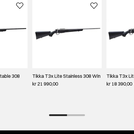
stable 308
Tikka T3x Lite Stainless 308 Win
Tikka T3x Li
kr 21 990,00
kr 18 390,00