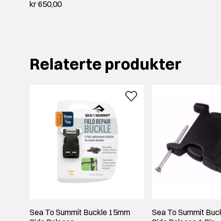
kr 650,00
Relaterte produkter
Sea To Summit Buckle 15mm
Sea To Summit Buc