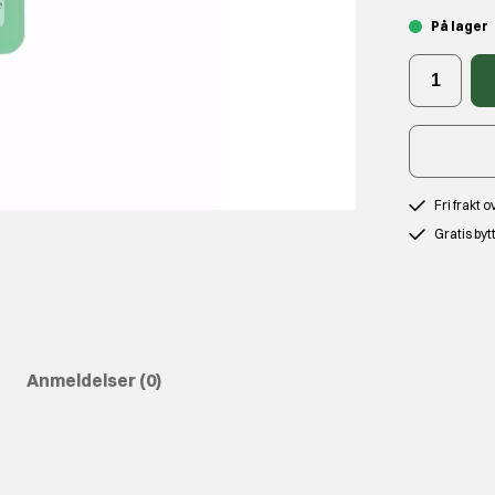
På lager
Fri frakt 
Gratis byt
Anmeldelser
(0)