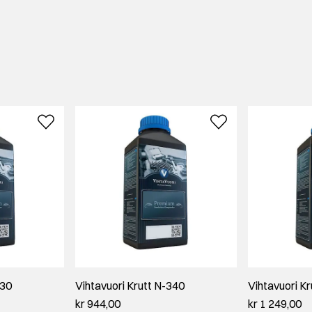
130
Vihtavuori Krutt N-340
Vihtavuori K
kr 944,00
kr 1 249,00