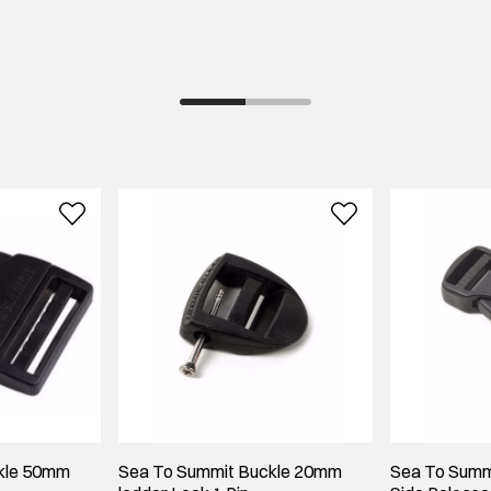
kle 50mm
Sea To Summit Buckle 20mm
Sea To Summ