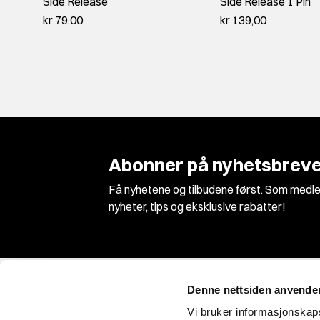
Side Release
Side Release 1 Pin
kr 79,00
kr 139,00
Abonner på nyhetsbreve
Få nyhetene og tilbudene først. Som medle
nyheter, tips og eksklusive rabatter!
Denne nettsiden anvende
Vi bruker informasjonskapsl