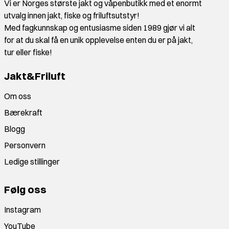
Vi er Norges største jakt og våpenbutikk med et enormt
utvalg innen jakt, fiske og friluftsutstyr!
Med fagkunnskap og entusiasme siden 1989 gjør vi alt
for at du skal få en unik opplevelse enten du er på jakt,
tur eller fiske!
Jakt&Friluft
Om oss
Bærekraft
Blogg
Personvern
Ledige stillinger
Følg oss
Instagram
YouTube