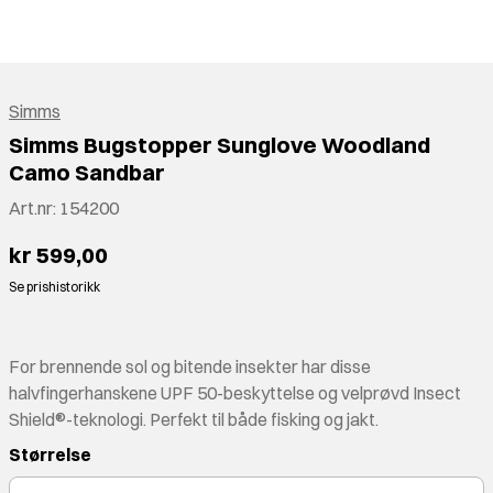
Simms
Simms Bugstopper Sunglove Woodland
Camo Sandbar
Art.nr:
154200
kr 599,00
Se prishistorikk
For brennende sol og bitende insekter har disse
halvfingerhanskene UPF 50-beskyttelse og velprøvd Insect
Shield®-teknologi. Perfekt til både fisking og jakt.
Størrelse