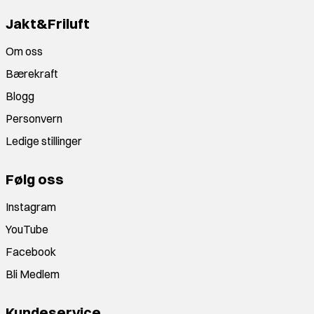
Jakt&Friluft
Om oss
Bærekraft
Blogg
Personvern
Ledige stillinger
Følg oss
Instagram
YouTube
Facebook
Bli Medlem
Kundeservice