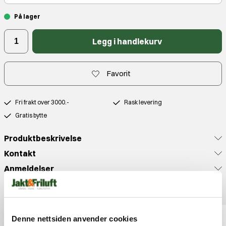
På lager
Legg i handlekurv
Favorit
Fri frakt over 3000.-
Rask levering
Gratis bytte
Produktbeskrivelse
Kontakt
Anmeldelser
Populære produkter
Denne nettsiden anvender cookies