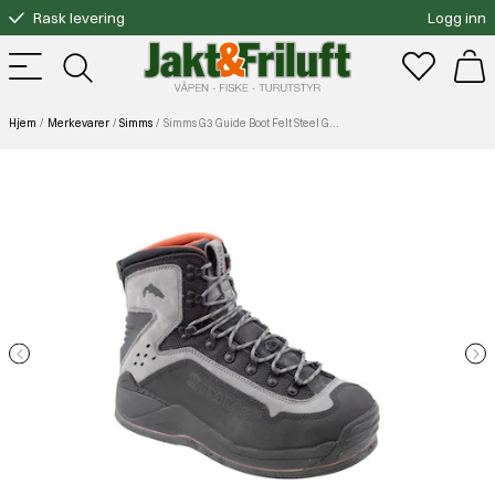
Rask levering
Logg inn
Gratis bytte
Fri frakt over 3000.-
Hjem
Merkevarer
Simms
Simms G3 Guide Boot Felt Steel Grey