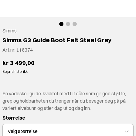
Simms
Simms G3 Guide Boot Felt Steel Grey
Art.nr:
116374
kr 3 499,00
Se prishistorikk
En vadesko i guide-kvalitet med filt såle som gir god støtte,
grep og holdbarheten du trenger når du beveger deg på på
variert elvebunn og stier dag ut og dag inn.
Størrelse
Velg
størrelse