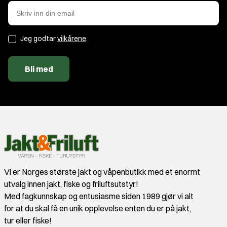
Jeg godtar
vilkårene
.
Bli med
Vi er Norges største jakt og våpenbutikk med et enormt
utvalg innen jakt, fiske og friluftsutstyr!
Med fagkunnskap og entusiasme siden 1989 gjør vi alt
for at du skal få en unik opplevelse enten du er på jakt,
tur eller fiske!