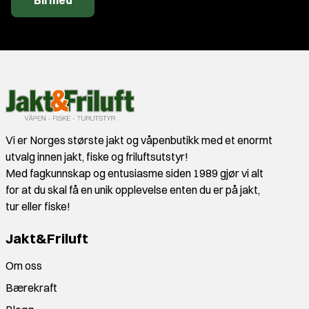
Bli med
Vi er Norges største jakt og våpenbutikk med et enormt
utvalg innen jakt, fiske og friluftsutstyr!
Med fagkunnskap og entusiasme siden 1989 gjør vi alt
for at du skal få en unik opplevelse enten du er på jakt,
tur eller fiske!
Jakt&Friluft
Om oss
Bærekraft