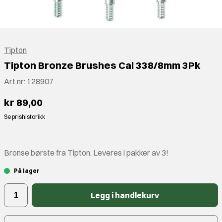
Tipton
Tipton Bronze Brushes Cal 338/8mm 3Pk
Art.nr:
128907
kr 89,00
Se prishistorikk
Bronse børste fra Tipton. Leveres i pakker av 3!
På lager
Legg i handlekurv