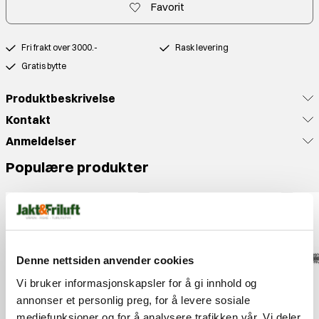
Favorit
Fri frakt over 3000.-
Rask levering
Gratis bytte
Produktbeskrivelse
Kontakt
Anmeldelser
Populære produkter
Denne nettsiden anvender cookies
Vi bruker informasjonskapsler for å gi innhold og
annonser et personlig preg, for å levere sosiale
mediefunksjoner og for å analysere trafikken vår. Vi deler