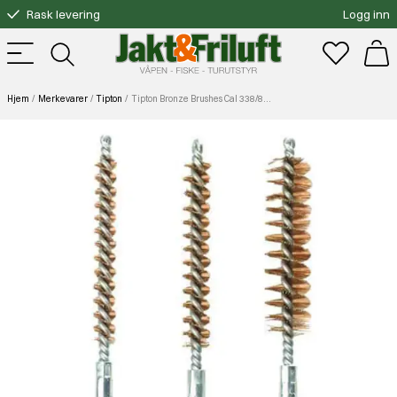
Rask levering
Logg inn
Gratis bytte
Fri frakt over 3000.-
Hjem
Merkevarer
Tipton
Tipton Bronze Brushes Cal 338/8mm 3Pk