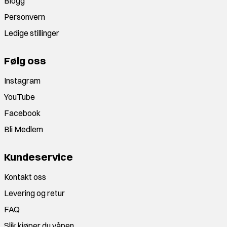
Blogg
Personvern
Ledige stillinger
Følg oss
Instagram
YouTube
Facebook
Bli Medlem
Kundeservice
Kontakt oss
Levering og retur
FAQ
Slik kjøper du våpen