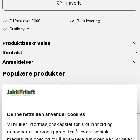
Favorit
Fri frakt over 3000.-
Rask levering
Gratis bytte
Produktbeskrivelse
Kontakt
Anmeldelser
Populære produkter
Denne nettsiden anvender cookies
Vi bruker informasjonskapsler for å gi innhold og
annonser et personlig preg, for å levere sosiale
mediefunksjoner og for å analysere trafikken vår. Vi deler