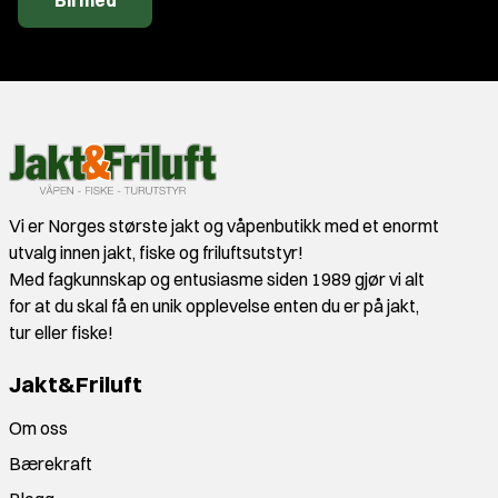
Bli med
Vi er Norges største jakt og våpenbutikk med et enormt
utvalg innen jakt, fiske og friluftsutstyr!
Med fagkunnskap og entusiasme siden 1989 gjør vi alt
for at du skal få en unik opplevelse enten du er på jakt,
tur eller fiske!
Jakt&Friluft
Om oss
Bærekraft