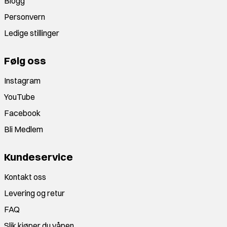
Blogg
Personvern
Ledige stillinger
Følg oss
Instagram
YouTube
Facebook
Bli Medlem
Kundeservice
Kontakt oss
Levering og retur
FAQ
Slik kjøper du våpen