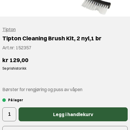
Tipton
Tipton Cleaning Brush Kit, 2 nyl,1 br
Art.nr:
152357
kr 129,00
Se prishistorikk
Børster for rengjøring og puss av våpen
På lager
Legg i handlekurv