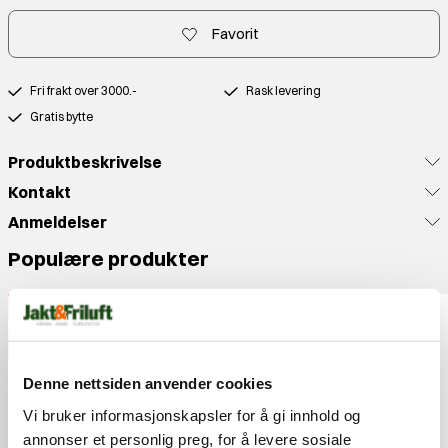
Favorit
Fri frakt over 3000.-
Rask levering
Gratis bytte
Produktbeskrivelse
Kontakt
Anmeldelser
Populære produkter
50%
OUTLET
Denne nettsiden anvender cookies
Vi bruker informasjonskapsler for å gi innhold og
annonser et personlig preg, for å levere sosiale