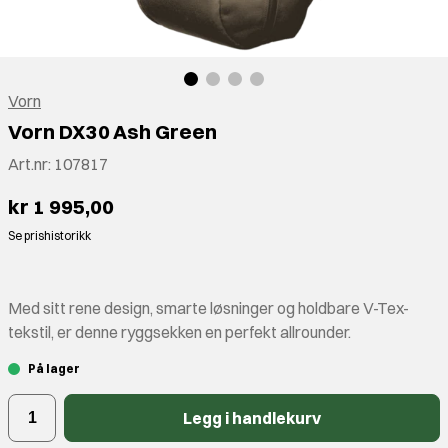
Vorn
Vorn DX30 Ash Green
Art.nr:
107817
kr 1 995,00
Se prishistorikk
Med sitt rene design, smarte løsninger og holdbare V-Tex-
tekstil, er denne ryggsekken en perfekt allrounder.
På lager
Legg i handlekurv