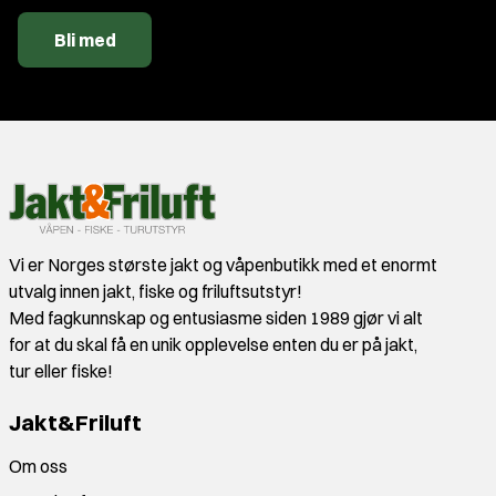
Bli med
Vi er Norges største jakt og våpenbutikk med et enormt
utvalg innen jakt, fiske og friluftsutstyr!
Med fagkunnskap og entusiasme siden 1989 gjør vi alt
for at du skal få en unik opplevelse enten du er på jakt,
tur eller fiske!
Jakt&Friluft
Om oss