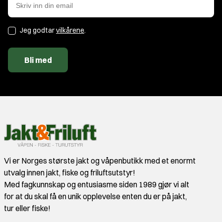
Jeg godtar
vilkårene
.
Bli med
Vi er Norges største jakt og våpenbutikk med et enormt
utvalg innen jakt, fiske og friluftsutstyr!
Med fagkunnskap og entusiasme siden 1989 gjør vi alt
for at du skal få en unik opplevelse enten du er på jakt,
tur eller fiske!