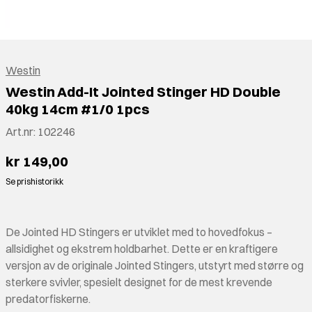
Westin
Westin Add-It Jointed Stinger HD Double
40kg 14cm #1/0 1pcs
Art.nr:
102246
kr 149,00
Se prishistorikk
De Jointed HD Stingers er utviklet med to hovedfokus –
allsidighet og ekstrem holdbarhet. Dette er en kraftigere
versjon av de originale Jointed Stingers, utstyrt med større og
sterkere svivler, spesielt designet for de mest krevende
predatorfiskerne.