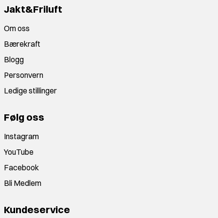
Jakt&Friluft
Om oss
Bærekraft
Blogg
Personvern
Ledige stillinger
Følg oss
Instagram
YouTube
Facebook
Bli Medlem
Kundeservice