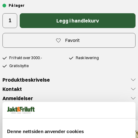
På lager
Legg i handlekurv
Favorit
Fri frakt over 3000.-
Rask levering
Gratis bytte
Produktbeskrivelse
Kontakt
Anmeldelser
Populære produkter
Denne nettsiden anvender cookies