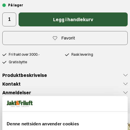
På lager
Legg i handlekurv
Favorit
Fri frakt over 3000.-
Rask levering
Gratis bytte
Produktbeskrivelse
Kontakt
Anmeldelser
Populære produkter
Denne nettsiden anvender cookies