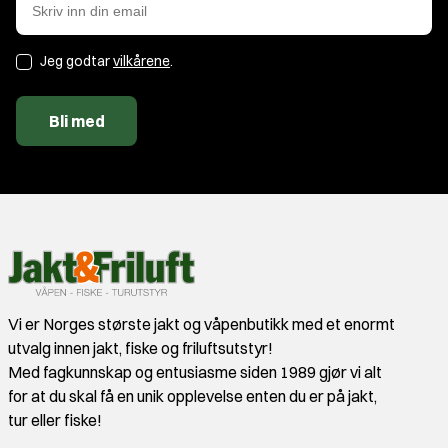
Jeg godtar
vilkårene
.
Bli med
Vi er Norges største jakt og våpenbutikk med et enormt
utvalg innen jakt, fiske og friluftsutstyr!
Med fagkunnskap og entusiasme siden 1989 gjør vi alt
for at du skal få en unik opplevelse enten du er på jakt,
tur eller fiske!