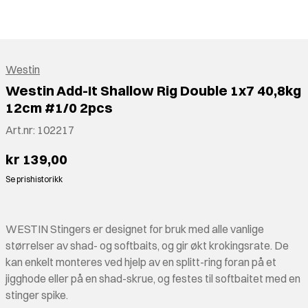
Westin
Westin Add-It Shallow Rig Double 1x7 40,8kg
12cm #1/0 2pcs
Art.nr:
102217
kr 139,00
Se prishistorikk
WESTIN Stingers er designet for bruk med alle vanlige
størrelser av shad- og softbaits, og gir økt krokingsrate. De
kan enkelt monteres ved hjelp av en splitt-ring foran på et
jigghode eller på en shad-skrue, og festes til softbaitet med en
stinger spike.