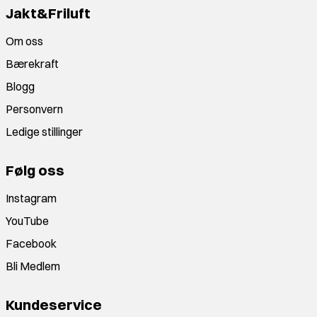
Jakt&Friluft
Om oss
Bærekraft
Blogg
Personvern
Ledige stillinger
Følg oss
Instagram
YouTube
Facebook
Bli Medlem
Kundeservice