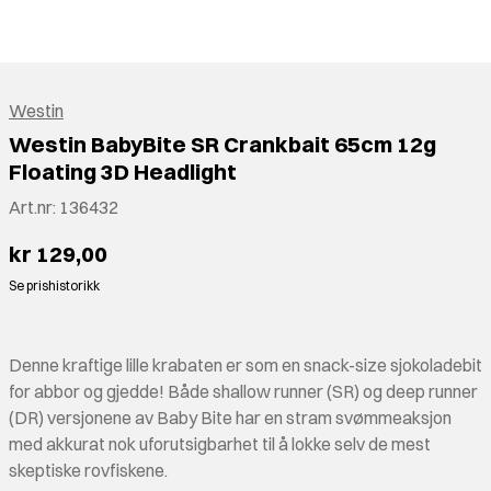
Westin
Westin BabyBite SR Crankbait 65cm 12g
Floating 3D Headlight
Art.nr:
136432
kr 129,00
Se prishistorikk
Denne kraftige lille krabaten er som en snack-size sjokoladebit
for abbor og gjedde! Både shallow runner (SR) og deep runner
(DR) versjonene av Baby Bite har en stram svømmeaksjon
med akkurat nok uforutsigbarhet til å lokke selv de mest
skeptiske rovfiskene.