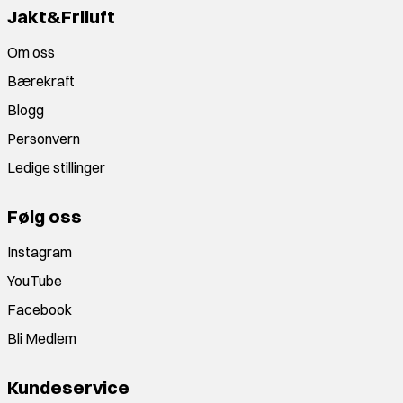
Jakt&Friluft
Om oss
Bærekraft
Blogg
Personvern
Ledige stillinger
Følg oss
Instagram
YouTube
Facebook
Bli Medlem
Kundeservice