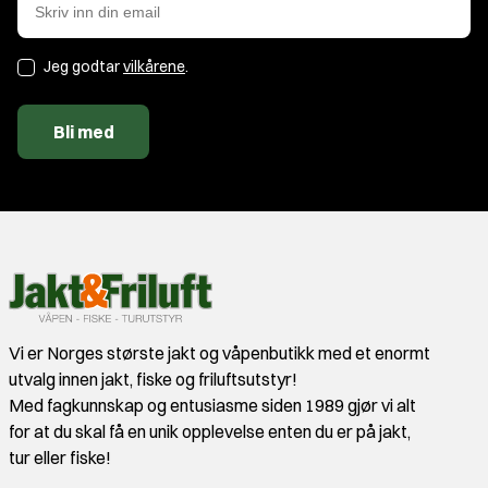
Jeg godtar
vilkårene
.
Bli med
Vi er Norges største jakt og våpenbutikk med et enormt
utvalg innen jakt, fiske og friluftsutstyr!
Med fagkunnskap og entusiasme siden 1989 gjør vi alt
for at du skal få en unik opplevelse enten du er på jakt,
tur eller fiske!