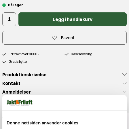
På lager
Legg i handlekurv
Favorit
Fri frakt over 3000.-
Rask levering
Gratis bytte
Produktbeskrivelse
Kontakt
Anmeldelser
Populære produkter
Denne nettsiden anvender cookies