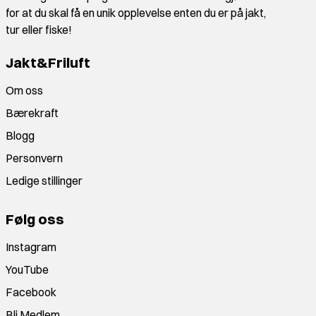
for at du skal få en unik opplevelse enten du er på jakt,
tur eller fiske!
Jakt&Friluft
Om oss
Bærekraft
Blogg
Personvern
Ledige stillinger
Følg oss
Instagram
YouTube
Facebook
Bli Medlem