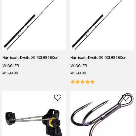
Hurricane Kveite 20-30LBS 180cm
Hurricane Kveite 30-50LBS 180cm
WIGGLER
WIGGLER
kr 899,00
kr 899,00