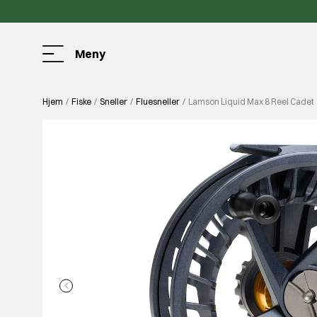
Meny
Hjem
Fiske
Sneller
Fluesneller
Lamson Liquid Max 8 Reel Cadet