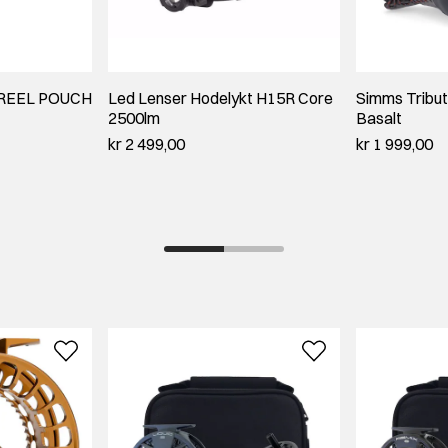
REEL POUCH
Led Lenser Hodelykt H15R Core
Simms Tribut
2500lm
Basalt
kr 2 499,00
kr 1 999,00