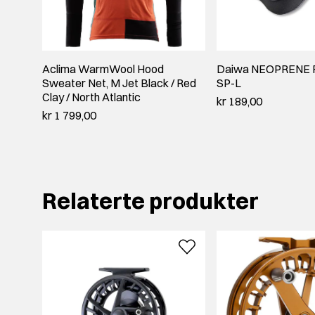
Aclima WarmWool Hood
Daiwa NEOPRENE 
Sweater Net, M Jet Black / Red
SP-L
Clay / North Atlantic
kr 189,00
kr 1 799,00
Relaterte produkter