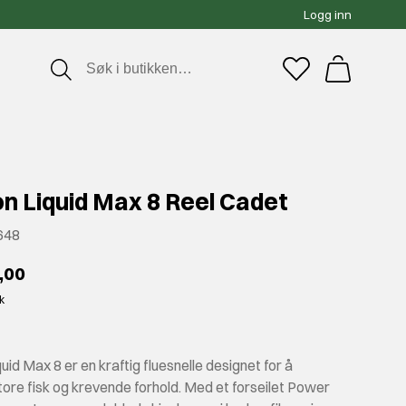
Logg inn
n Liquid Max 8 Reel Cadet
648
,00
kk
id Max 8 er en kraftig fluesnelle designet for å
ore fisk og krevende forhold. Med et forseilet Power