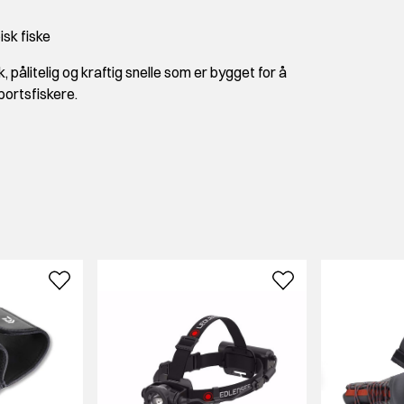
isk fiske
pålitelig og kraftig snelle som er bygget for å
portsfiskere.