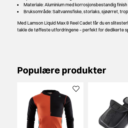
Materiale: Aluminium med korrosjonsbestandig finish
Bruksområde: Saltvannsfiske, storlaks, sjøørret, trop
Med Lamson Liquid Max 8 Reel Cadet får du en slitesterk, 
takle de tøffeste utfordringene – perfekt for dedikerte s
Populære produkter