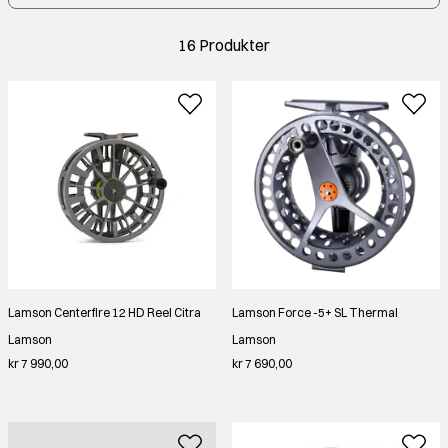
16 Produkter
Lamson Centerfire 12 HD Reel Citra
Lamson Force -5+ SL Thermal
Lamson
Lamson
kr 7 990,00
kr 7 690,00