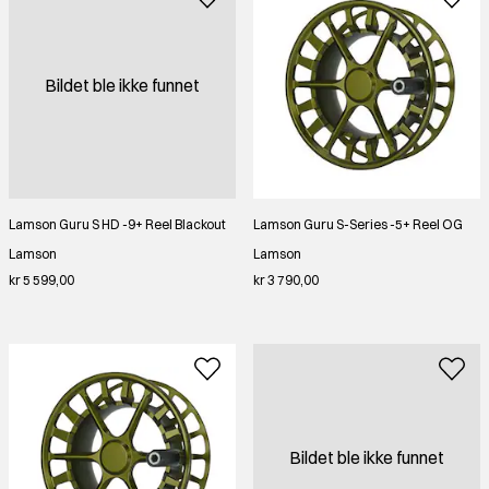
Bildet ble ikke funnet
Lamson Guru S HD -9+ Reel Blackout
Lamson Guru S-Series -5+ Reel OG
Lamson
Lamson
kr 5 599,00
kr 3 790,00
Bildet ble ikke funnet