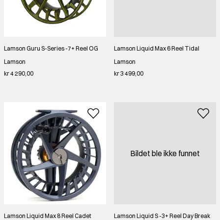
Lamson Guru S-Series -7+ Reel OG
Lamson Liquid Max 6 Reel Tidal
Lamson
Lamson
kr 4 290,00
kr 3 499,00
Bildet ble ikke funnet
Lamson Liquid Max 8 Reel Cadet
Lamson Liquid S -3+ Reel Day Break