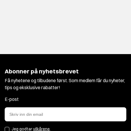
Abonner på nyhetsbrevet
Få nyhetene og tilbudene først. Som medlem får du nyheter,
tips og eksklusive rabatter!
E-post
Jeg godtar
vilkårene
.