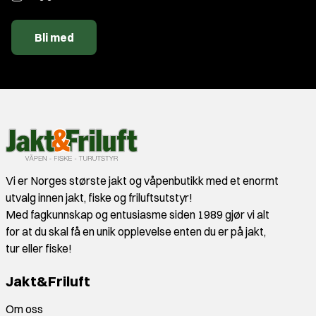
Bli med
Vi er Norges største jakt og våpenbutikk med et enormt
utvalg innen jakt, fiske og friluftsutstyr!
Med fagkunnskap og entusiasme siden 1989 gjør vi alt
for at du skal få en unik opplevelse enten du er på jakt,
tur eller fiske!
Jakt&Friluft
Om oss