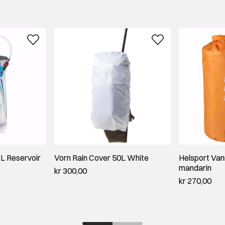
L Reservoir
Vorn Rain Cover 50L White
Helsport Van
mandarin
kr 300,00
kr 270,00