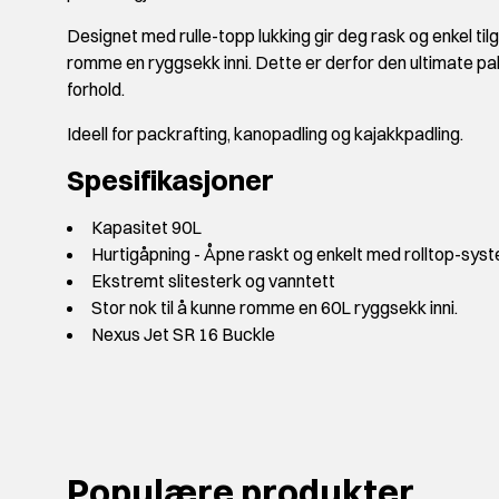
Designet med rulle-topp lukking gir deg rask og enkel tilga
romme en ryggsekk inni. Dette er derfor den ultimate pak
forhold.
Ideell for packrafting, kanopadling og kajakkpadling.
Spesifikasjoner
Kapasitet 90L
Hurtigåpning - Åpne raskt og enkelt med rolltop-sys
Ekstremt slitesterk og vanntett
Stor nok til å kunne romme en 60L ryggsekk inni.
Nexus Jet SR 16 Buckle
Populære produkter