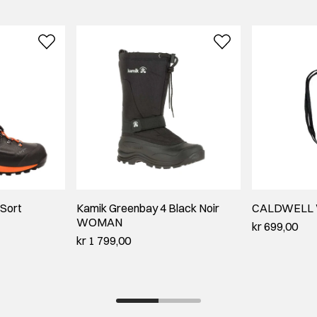
 Sort
Kamik Greenbay 4 Black Noir
CALDWELL W
WOMAN
kr 699,00
kr 1 799,00