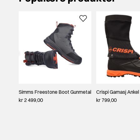
Simms Freestone Boot Gunmetal
Crispi Gamasj Ankel
kr 2 499,00
kr 799,00