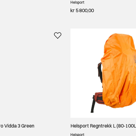
Helsport
kr 5 800,00
ro Vidda 3 Green
Helsport Regntrekk L (80-100L
Helsport