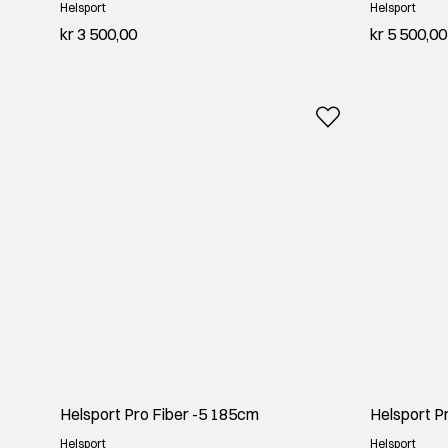
Helsport
Helsport
kr 3 500,00
kr 5 500,00
Helsport Pro Fiber -5 185cm
Helsport P
Helsport
Helsport