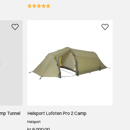
t
amp Tunnel
Helsport Lofoten Pro 2 Camp
Helsport
kr 9 000,00