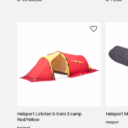
Helsport Lofoten X-trem 3 camp
Helsport 
Red/Yellow
Helsport
Helsport