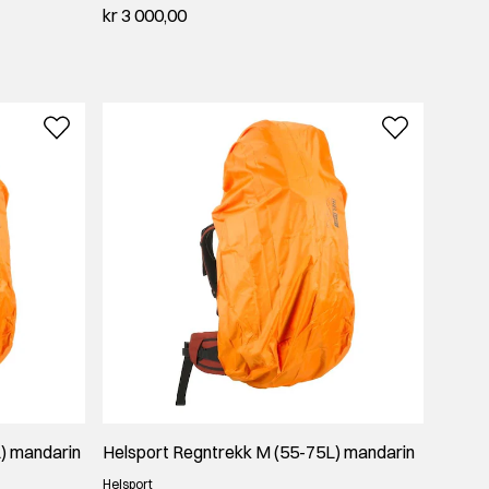
kr 3 000,00
) mandarin
Helsport Regntrekk M (55-75L) mandarin
Helsport