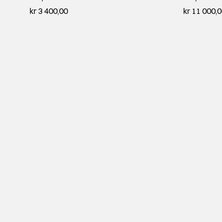
kr 3 400,00
kr 11 000,