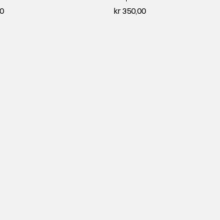
00
kr 350,00