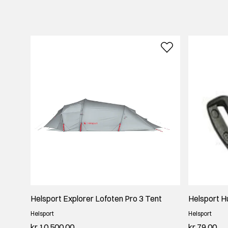
Helsport Explorer Lofoten Pro 3 Tent
Helsport H
Helsport
Helsport
kr 10 500,00
kr 79,00