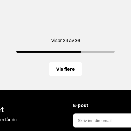
Visar 24 av 36
Vis flere
E-post
t
m får du