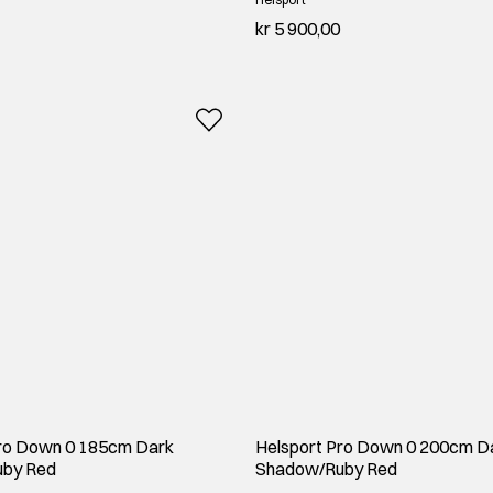
kr 5 900,00
Pro Down 0 185cm Dark
Helsport Pro Down 0 200cm D
by Red
Shadow/Ruby Red