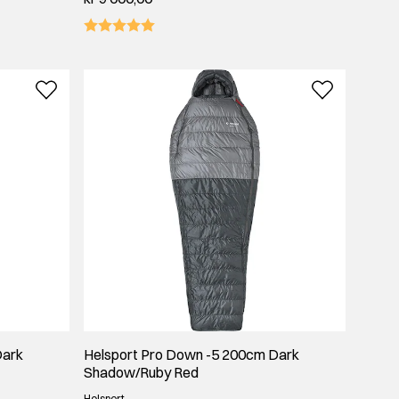
Dark
Helsport Pro Down -5 200cm Dark
Shadow/Ruby Red
Helsport