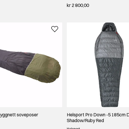
kr 2 800,00
Myggnett soveposer
Helsport Pro Down -5 185cm 
Shadow/Ruby Red
Helsport