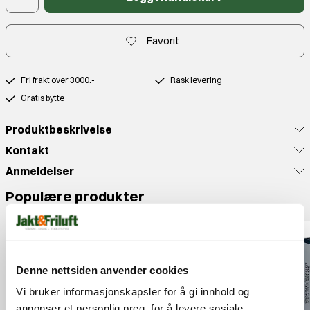
Favorit
Fri frakt over 3000.-
Rask levering
Gratis bytte
Produktbeskrivelse
Kontakt
Anmeldelser
Populære produkter
Denne nettsiden anvender cookies
Vi bruker informasjonskapsler for å gi innhold og
annonser et personlig preg, for å levere sosiale