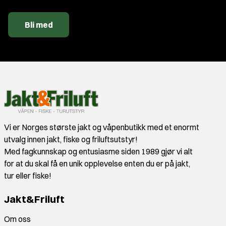
Bli med
Vi er Norges største jakt og våpenbutikk med et enormt
utvalg innen jakt, fiske og friluftsutstyr!
Med fagkunnskap og entusiasme siden 1989 gjør vi alt
for at du skal få en unik opplevelse enten du er på jakt,
tur eller fiske!
Jakt&Friluft
Om oss