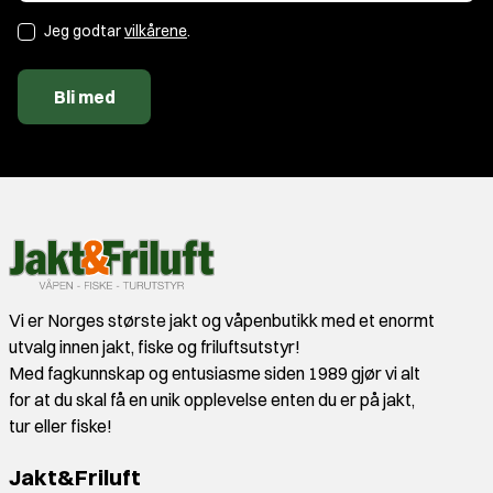
Jeg godtar
vilkårene
.
Bli med
Vi er Norges største jakt og våpenbutikk med et enormt
utvalg innen jakt, fiske og friluftsutstyr!
Med fagkunnskap og entusiasme siden 1989 gjør vi alt
for at du skal få en unik opplevelse enten du er på jakt,
tur eller fiske!
Jakt&Friluft