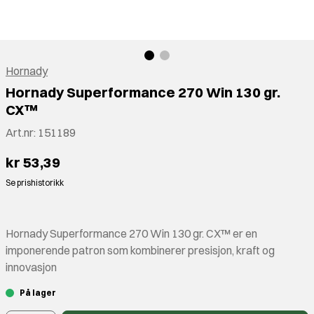
Hornady
Hornady Superformance 270 Win 130 gr.
CX™
Art.nr:
151189
kr 53,39
Se prishistorikk
Hornady Superformance 270 Win 130 gr. CX™ er en
imponerende patron som kombinerer presisjon, kraft og
innovasjon
På lager