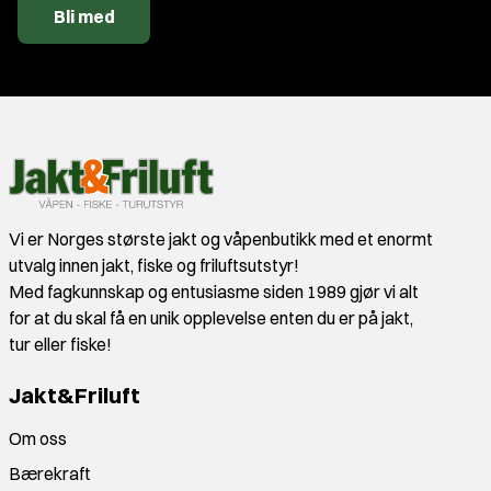
Bli med
Vi er Norges største jakt og våpenbutikk med et enormt
utvalg innen jakt, fiske og friluftsutstyr!
Med fagkunnskap og entusiasme siden 1989 gjør vi alt
for at du skal få en unik opplevelse enten du er på jakt,
tur eller fiske!
Jakt&Friluft
Om oss
Bærekraft