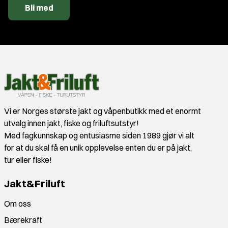
Bli med
Vi er Norges største jakt og våpenbutikk med et enormt
utvalg innen jakt, fiske og friluftsutstyr!
Med fagkunnskap og entusiasme siden 1989 gjør vi alt
for at du skal få en unik opplevelse enten du er på jakt,
tur eller fiske!
Jakt&Friluft
Om oss
Bærekraft