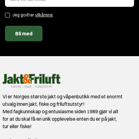
Jeg godtar
vilkårene
.
Bli med
Vi er Norges største jakt og våpenbutikk med et enormt
utvalg innen jakt, fiske og friluftsutstyr!
Med fagkunnskap og entusiasme siden 1989 gjør vi alt
for at du skal få en unik opplevelse enten du er på jakt,
tur eller fiske!