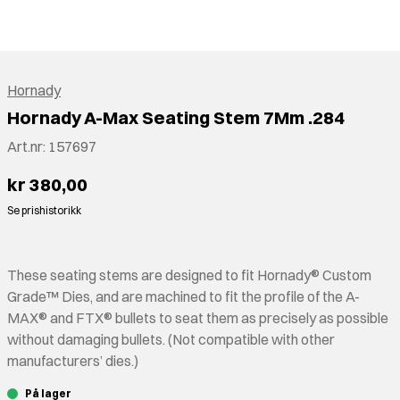
Hornady
Hornady A-Max Seating Stem 7Mm .284
Art.nr:
157697
kr 380,00
Se prishistorikk
These seating stems are designed to fit Hornady® Custom
Grade™ Dies, and are machined to fit the profile of the A-
MAX® and FTX® bullets to seat them as precisely as possible
without damaging bullets. (Not compatible with other
manufacturers’ dies.)
På lager