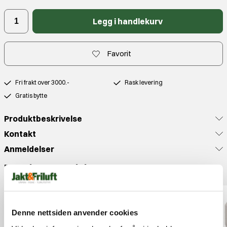
Legg i handlekurv
Favorit
Fri frakt over 3000.-
Rask levering
Gratis bytte
Produktbeskrivelse
Kontakt
Anmeldelser
Populære produkter
Denne nettsiden anvender cookies